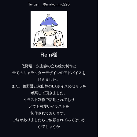
​Twitter
@mako_mic226
Rein様
佐野透・永山静の立ち絵の制作と
全てのキャラクターデザインのアドバイスを
頂きました。
また、佐野透と永山静のEXボイスのセリフを
考案して頂きました。
イラスト制作で活動されており
とても可愛いイラストを
制作されております。
​ご縁がありましたらご依頼されてみてはいか
がでしょうか​