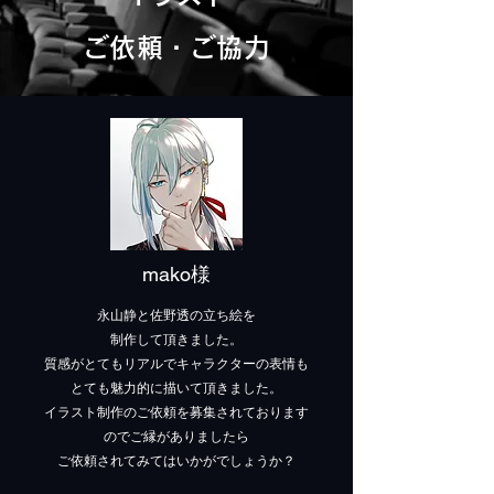
ご依頼・ご協力
mako様
永山静と佐野透の立ち絵を
制作して頂きました。
質感がとてもリアルでキャラクターの表情も
とても魅力的に描いて頂きました。
イラスト制作のご依頼を募集されております
のでご縁がありましたら
ご依頼されてみてはいかがでしょうか？